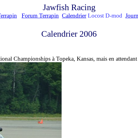
Jawfish Racing
errapin
Forum Terrapin
Calendrier
Locost D-mod
Journ
Calendrier 2006
ional Championships à Topeka, Kansas, mais en attendant