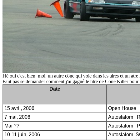
Hé oui c'est bien moi, un autre cône qui vole dans les aires et un atre
Faut pas se demander comment j'ai gagné le titre de Cone Killer pour l
Date
15 avril, 2006
Open House
7 mai, 2006
Autoslalom
Mai ??
Autoslalom Pr
10-11 juin, 2006
Autoslalom S