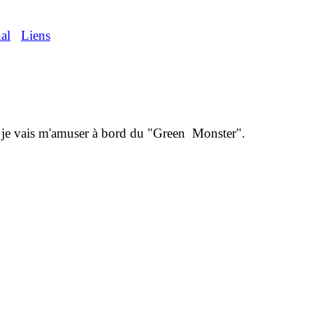
al
Liens
 je vais m'amuser à bord du "Green Monster".